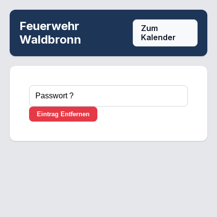
Feuerwehr
Zum
Waldbronn
Kalender