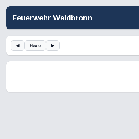
Feuerwehr Waldbronn
◀
Heute
▶